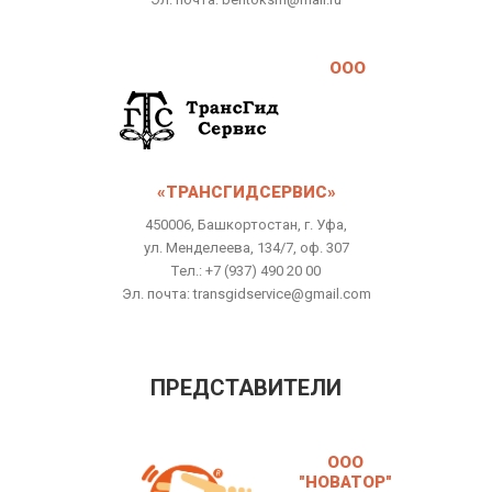
ООО
«ТРАНСГИДСЕРВИС»
450006, Башкортостан, г. Уфа,
ул. Менделеева, 134/7, оф. 307
Tел.: +7 (937) 490 20 00
Эл. почта: transgidservice@gmail.com
ПРЕДСТАВИТЕЛИ
ООО
"НОВАТОР"