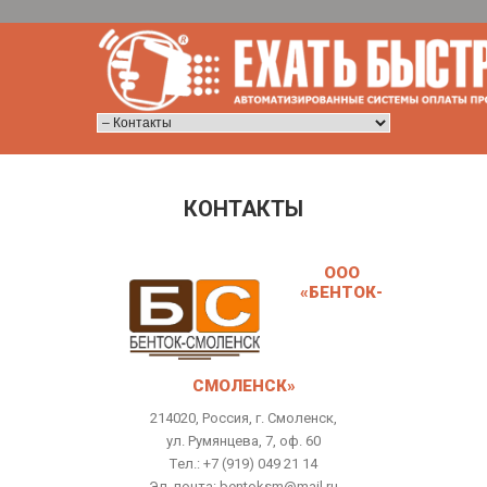
КОНТАКТЫ
ООО
«БЕНТОК-
СМОЛЕНСК»
214020, Россия, г. Смоленск,
ул. Румянцева, 7, оф. 60
Tел.: +7 (919) 049 21 14
Эл. почта: bentoksm@mail.ru