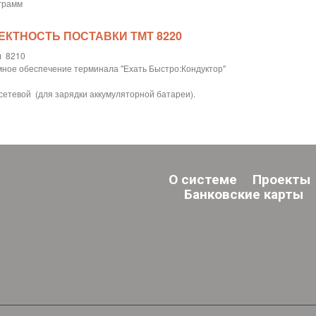
 грамм
ЕКТНОСТЬ ПОСТАВКИ ТМТ 8220
л 8210
мное обеспечение терминала "Ехать Быстро:Кондуктор"
сетевой (для зарядки аккумуляторной батареи).
О системе
Проекты
Банковские карты