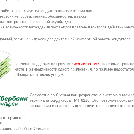
тройство используется кондукторами/водителями для
я своих непосредственных обязанностей, а также
ами контрольно-ревизионной службы
для
ия возможности нахождения пассажиров в салоне и контроля действий конду
удобный, вес 495г. - идеален для длительной комфортной работы кондуктора.
Терминал поддерживает работу с
мультикартами
- несколько транс
карте. При неактивности одного приложения, по причине недостаточ
обращаться к последующим.
Совместно со Сбербанком разработана система онлайн 
терминала кондуктора ТМТ 8220. Это позволяет сократи
пополнения и значительно увеличить их количество исп
ы и терминалы
я
 сервис «Сбербанк Онлайн»