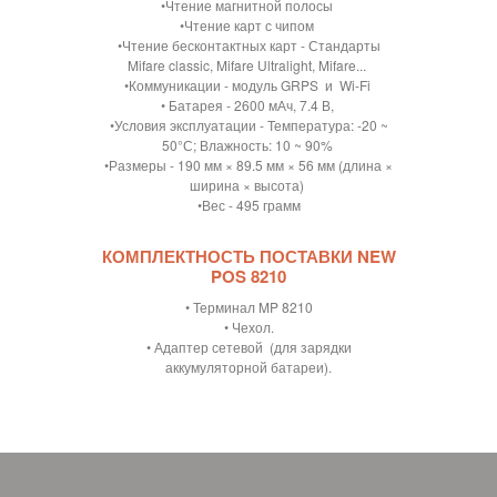
•Чтение магнитной полосы
•Чтение карт с чипом
•Чтение бесконтактных карт - Стандарты
Mifare classic, Mifare Ultralight, Mifare...
•Коммуникации - модуль GRPS и Wi-Fi
• Батарея - 2600 мАч, 7.4 В,
•Условия эксплуатации - Температура: -20 ~
50°С; Влажность: 10 ~ 90%
•Размеры - 190 мм × 89.5 мм × 56 мм (длина ×
ширина × высота)
•Вес - 495 грамм
КОМПЛЕКТНОСТЬ ПОСТАВКИ NEW
POS 8210
• Терминал MP 8210
•
Чехол.
•
Адаптер сетевой (для зарядки
аккумуляторной батареи).