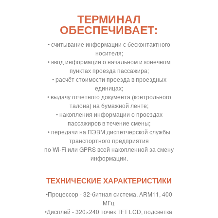
ТЕРМИНАЛ
ОБЕСПЕЧИВАЕТ:
• считывание информации с бесконтактного
носителя;
• ввод информации о начальном и конечном
пунктах проезда пассажира;
• расчёт стоимости проезда в проездных
единицах;
• выдачу отчетного документа (контрольного
талона) на бумажной ленте;
• накопления информации о проездах
пассажиров в течение смены;
• передачи на ПЭВМ диспетчерской службы
транспортного предприятия
по Wi-Fi или GPRS всей накопленной за смену
информации.
ТЕХНИЧЕСКИЕ ХАРАКТЕРИСТИКИ
•Процессор - 32-битная система, ARM11, 400
МГц
•Дисплей - 320×240 точек TFT LCD, подсветка